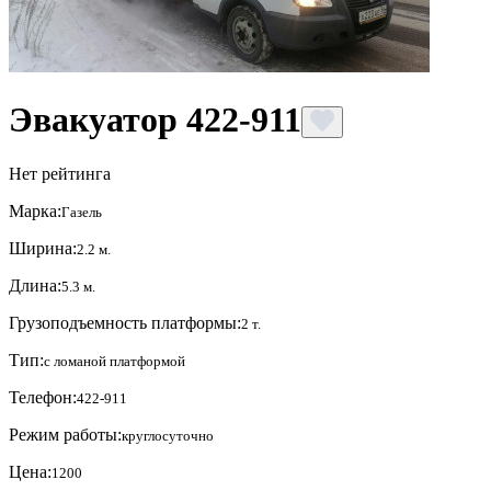
Эвакуатор 422-911
Нет рейтинга
Марка:
Газель
Ширина:
2.2 м.
Длина:
5.3 м.
Грузоподъемность платформы:
2 т.
Тип:
с ломаной платформой
Телефон:
422-911
Режим работы:
круглосуточно
Цена:
1200