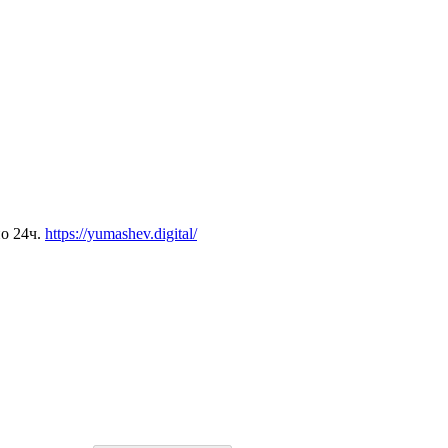
но 24ч.
https://yumashev.digital/