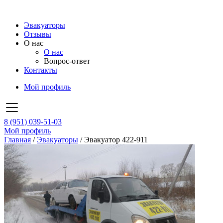
Эвакуаторы
Отзывы
О нас
О нас
Вопрос-ответ
Контакты
Мой профиль
8 (951) 039-51-03
Мой профиль
Главная
/
Эвакуаторы
/
Эвакуатор 422-911